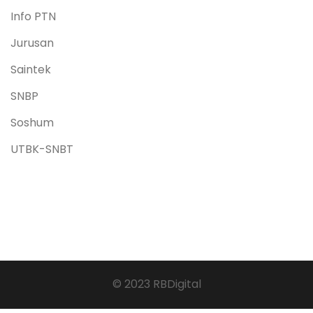
Info PTN
Jurusan
Saintek
SNBP
Soshum
UTBK-SNBT
© 2023 RBDigital