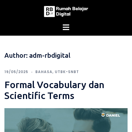
Skip
to
content
Author:
adm-rbdigital
19/05/2025
BAHASA
,
UTBK-SNBT
Formal Vocabulary dan
Scientific Terms