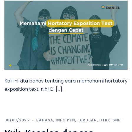
Kali ini kita bahas tentang cara memahami hortatory
exposition text, nih! Di […]
06/03/2025
BAHASA
,
INFO PTN
,
JURUSAN
,
UTBK-SNBT