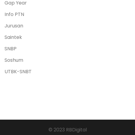
Gap Year
Info PTN
Jurusan
Saintek
SNBP
Soshum
UTBK-SNBT
© 2023 RBDigital