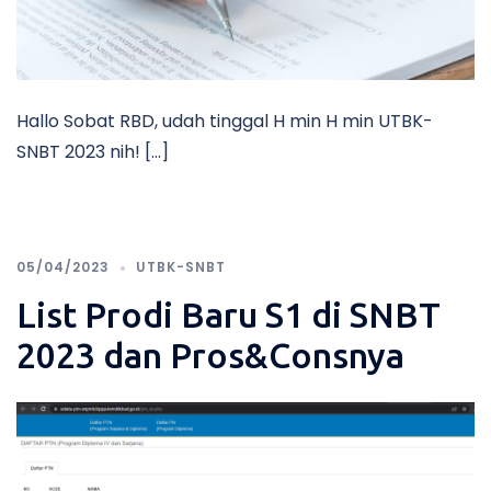
Hallo Sobat RBD, udah tinggal H min H min UTBK-
SNBT 2023 nih! […]
05/04/2023
UTBK-SNBT
List Prodi Baru S1 di SNBT
2023 dan Pros&Consnya