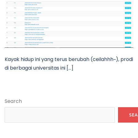
Kayak hidup ini yang terus berubah (ceilahhh~), prodi
di berbagai universitas ini […]
Search
SE