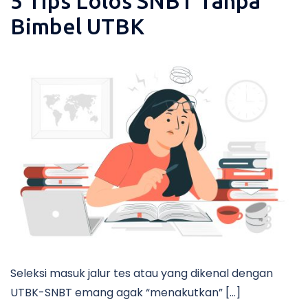
5 Tips Lolos SNBT Tanpa
Bimbel UTBK
Seleksi masuk jalur tes atau yang dikenal dengan
UTBK-SNBT emang agak “menakutkan” […]