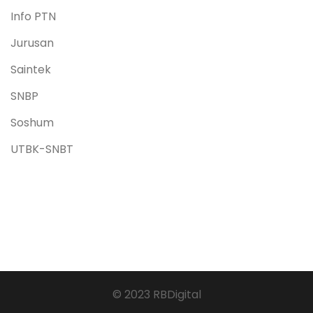
Info PTN
Jurusan
Saintek
SNBP
Soshum
UTBK-SNBT
© 2023 RBDigital