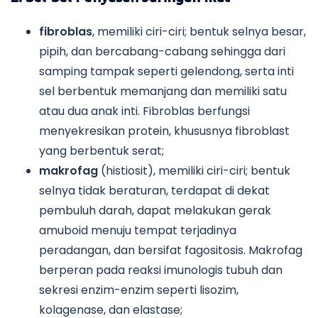
fibroblas
, memiliki ciri-ciri; bentuk selnya besar,
pipih, dan bercabang-cabang sehingga dari
samping tampak seperti gelendong, serta inti
sel berbentuk memanjang dan memiliki satu
atau dua anak inti. Fibroblas berfungsi
menyekresikan protein, khususnya fibroblast
yang berbentuk serat;
makrofag
(histiosit), memiliki ciri-ciri; bentuk
selnya tidak beraturan, terdapat di dekat
pembuluh darah, dapat melakukan gerak
amuboid menuju tempat terjadinya
peradangan, dan bersifat fagositosis. Makrofag
berperan pada reaksi imunologis tubuh dan
sekresi enzim-enzim seperti lisozim,
kolagenase, dan elastase;