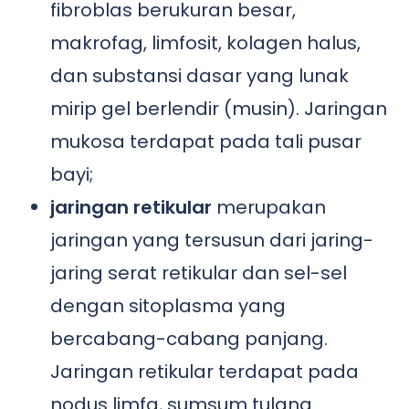
fibroblas berukuran besar,
makrofag, limfosit, kolagen halus,
dan substansi dasar yang lunak
mirip gel berlendir (musin). Jaringan
mukosa terdapat pada tali pusar
bayi;
jaringan retikular
merupakan
jaringan yang tersusun dari jaring-
jaring serat retikular dan sel-sel
dengan sitoplasma yang
bercabang-cabang panjang.
Jaringan retikular terdapat pada
nodus limfa, sumsum tulang