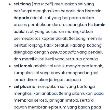
sel tiang
(
mast cell
) merupakan sel yang
berfungsi menghasilkan heparin dan histamin.
Heparin
adalah zat yang berperan dalam
proses pembekuan darah, sedangkan
histamin
adalah zat yang berperan meningkatkan
permeabilitas kapiler darah. Sel tiang memiliki
bentuk lonjong, tidak teratur, kadang-kadang
dilengkapi dengan
pseudopodia
yang pendek,
dan memiliki inti kecil yang tertutup granula;
sel lemak
adalah sel untuk menyimpan lemak,
kumpulan sel yang banyak mengandung sel
lemak dinamakan jaringan adiposa;
sel plasma
merupakan sel yang berfungsi
menghasilkan antibodi. Sering ditemukan pada
membran serosa, jaringan limfoid, serta di
bawah membran epitelium yang basah pada