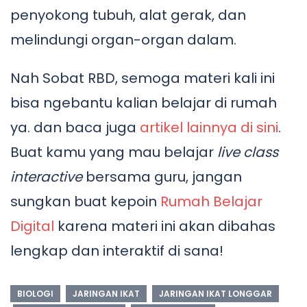
penyokong tubuh, alat gerak, dan
melindungi organ-organ dalam.
Nah Sobat RBD, semoga materi kali ini
bisa ngebantu kalian belajar di rumah
ya. dan baca juga
artikel lainnya di sini
.
Buat kamu yang mau belajar
live class
interactive
bersama guru, jangan
sungkan buat kepoin
Rumah Belajar
Digital
karena materi ini akan dibahas
lengkap dan interaktif di sana!
BIOLOGI
JARINGAN IKAT
JARINGAN IKAT LONGGAR