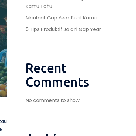
Kamu Tahu
Manfaat Gap Year Buat Kamu
5 Tips Produktif Jalani Gap Year
Recent
Comments
No comments to show.
tau
k