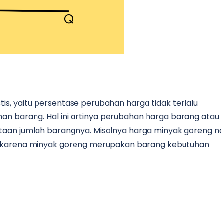
lastis, yaitu persentase perubahan harga tidak terlalu
n barang. Hal ini artinya perubahan harga barang atau
ntaan jumlah barangnya. Misalnya harga minyak goreng n
i karena minyak goreng merupakan barang kebutuhan