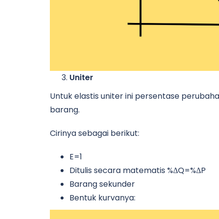
Uniter
Untuk elastis uniter ini persentase perub
barang.
Cirinya sebagai berikut:
E=1
Ditulis secara matematis %ΔQ=%ΔP
Barang sekunder
Bentuk kurvanya: