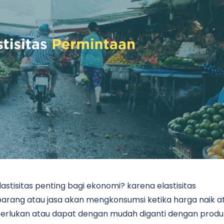
lastisitas penting bagi ekonomi? karena elastisitas
rang atau jasa akan mengkonsumsi ketika harga naik a
 diperlukan atau dapat dengan mudah diganti dengan produ