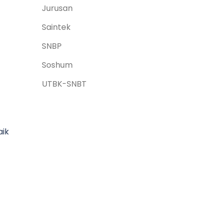
Jurusan
Saintek
SNBP
Soshum
UTBK-SNBT
aik