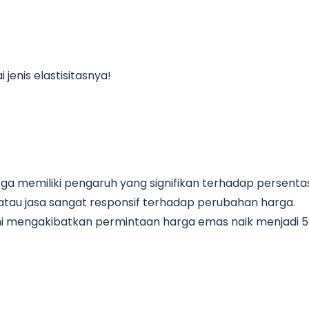
jenis elastisitasnya!
arga memiliki pengaruh yang signifikan terhadap persenta
g atau jasa sangat responsif terhadap perubahan harga.
ini mengakibatkan permintaan harga emas naik menjadi 5