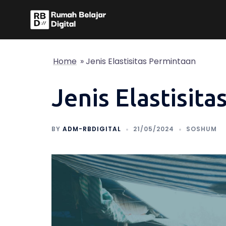
Skip
to
content
Home
»
Jenis Elastisitas Permintaan
Jenis Elastisit
BY
ADM-RBDIGITAL
21/05/2024
SOSHUM