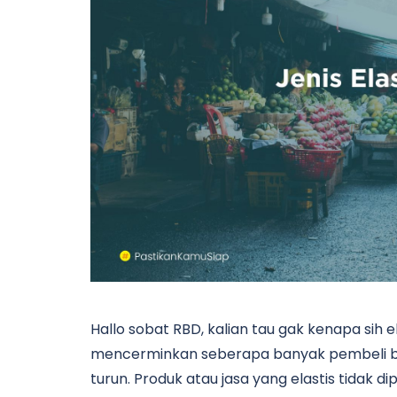
Hallo sobat RBD, kalian tau gak kenapa sih e
mencerminkan seberapa banyak pembeli ba
turun. Produk atau jasa yang elastis tidak