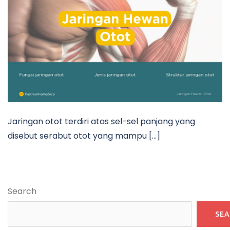
Jaringan otot terdiri atas sel-sel panjang yang
disebut serabut otot yang mampu […]
Search
SE