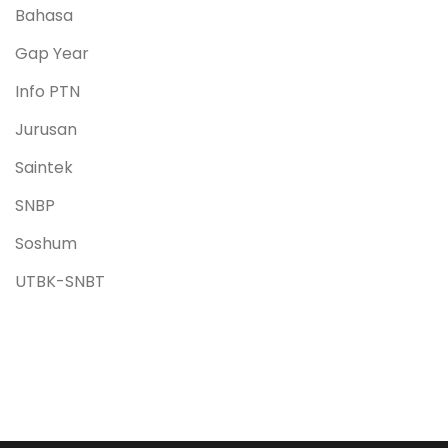
Bahasa
Gap Year
Info PTN
Jurusan
Saintek
SNBP
Soshum
UTBK-SNBT