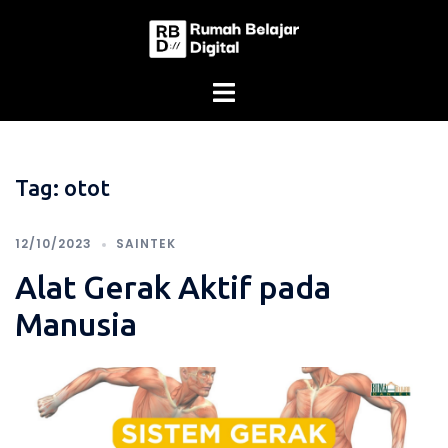
Skip
to
content
Tag:
otot
12/10/2023
SAINTEK
Alat Gerak Aktif pada
Manusia