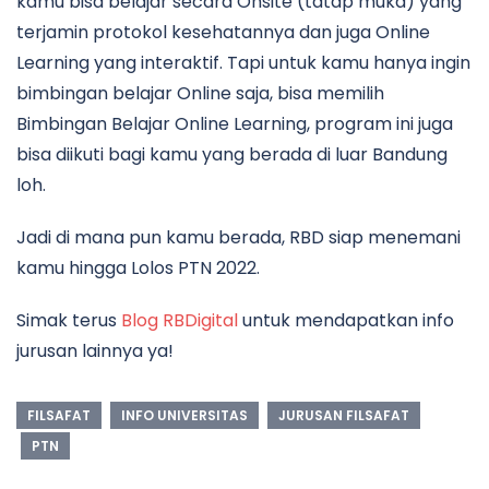
kamu bisa belajar secara Onsite (tatap muka) yang
terjamin protokol kesehatannya dan juga Online
Learning yang interaktif. Tapi untuk kamu hanya ingin
bimbingan belajar Online saja, bisa memilih
Bimbingan Belajar Online Learning, program ini juga
bisa diikuti bagi kamu yang berada di luar Bandung
loh.
Jadi di mana pun kamu berada, RBD siap menemani
kamu hingga Lolos PTN 2022.
Simak terus
Blog RBDigital
untuk mendapatkan info
jurusan lainnya ya!
FILSAFAT
INFO UNIVERSITAS
JURUSAN FILSAFAT
PTN