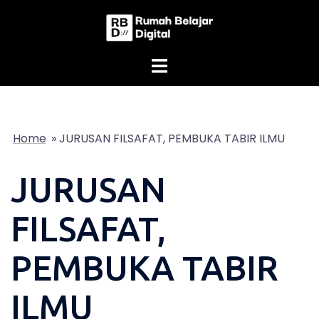
Skip
to
content
Home
»
JURUSAN FILSAFAT, PEMBUKA TABIR ILMU
JURUSAN
FILSAFAT,
PEMBUKA TABIR
ILMU