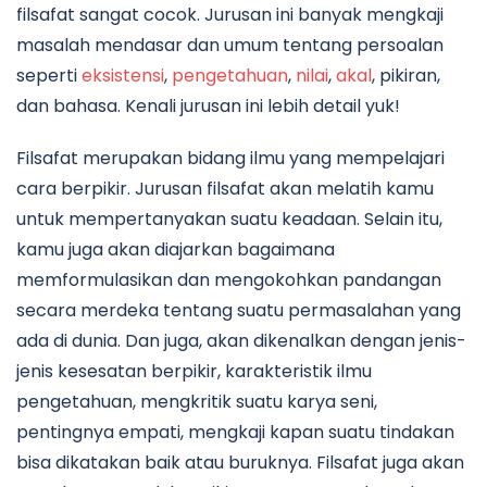
filsafat sangat cocok. Jurusan ini banyak mengkaji
masalah mendasar dan umum tentang persoalan
seperti
eksistensi
,
pengetahuan
,
nilai
,
akal
, pikiran,
dan bahasa. Kenali jurusan ini lebih detail yuk!
Filsafat merupakan bidang ilmu yang mempelajari
cara berpikir. Jurusan filsafat akan melatih kamu
untuk mempertanyakan suatu keadaan. Selain itu,
kamu juga akan diajarkan bagaimana
memformulasikan dan mengokohkan pandangan
secara merdeka tentang suatu permasalahan yang
ada di dunia. Dan juga, akan dikenalkan dengan jenis-
jenis kesesatan berpikir, karakteristik ilmu
pengetahuan, mengkritik suatu karya seni,
pentingnya empati, mengkaji kapan suatu tindakan
bisa dikatakan baik atau buruknya. Filsafat juga akan