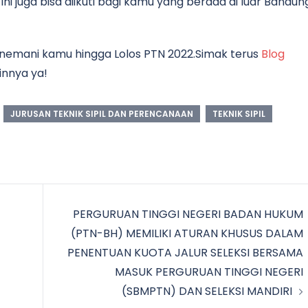
ni juga bisa diikuti bagi kamu yang berada di luar Bandun
nemani kamu hingga Lolos PTN 2022.Simak terus
Blog
innya ya!
JURUSAN TEKNIK SIPIL DAN PERENCANAAN
TEKNIK SIPIL
PERGURUAN TINGGI NEGERI BADAN HUKUM
(PTN-BH) MEMILIKI ATURAN KHUSUS DALAM
PENENTUAN KUOTA JALUR SELEKSI BERSAMA
MASUK PERGURUAN TINGGI NEGERI
(SBMPTN) DAN SELEKSI MANDIRI