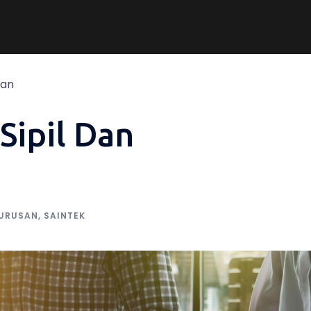
aan
Sipil Dan
URUSAN
,
SAINTEK