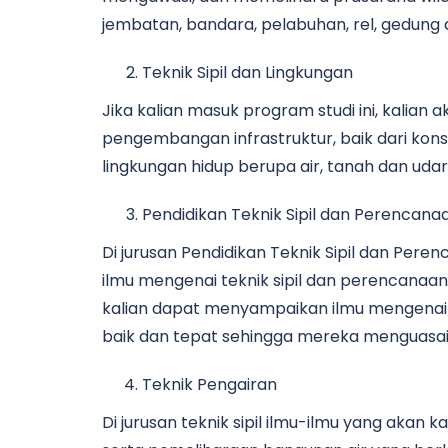
jembatan, bandara, pelabuhan, rel, gedung d
Teknik Sipil dan Lingkungan
Jika kalian masuk program studi ini, kali
pengembangan infrastruktur, baik dari kon
lingkungan hidup berupa air, tanah dan udar
Pendidikan Teknik Sipil dan Perencana
Di jurusan Pendidikan Teknik Sipil dan Per
ilmu mengenai teknik sipil dan perencanaan
kalian dapat menyampaikan ilmu mengenai t
baik dan tepat sehingga mereka menguasai 
Teknik Pengairan
Di jurusan teknik sipil ilmu-ilmu yang akan 