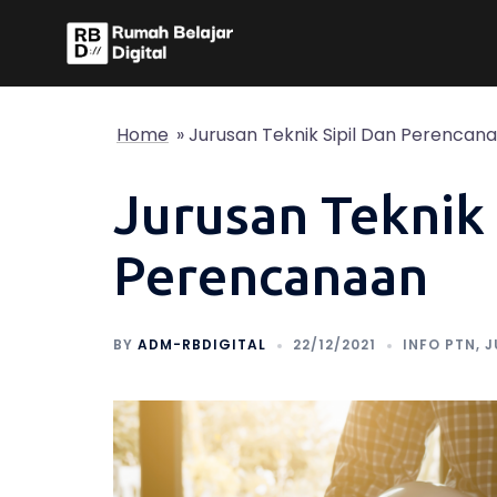
Skip
to
content
Home
»
Jurusan Teknik Sipil Dan Perencan
Jurusan Teknik 
Perencanaan
BY
ADM-RBDIGITAL
22/12/2021
INFO PTN
,
J