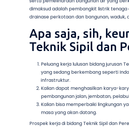
serta pemeliharaan bangunan air yang ber
dimaksud adalah pembangkit listrik tenaga 
drainase perkotaan dan bangunan, waduk, d
Apa saja, sih, ke
Teknik Sipil dan 
Peluang kerja lulusan bidang jurusan T
yang sedang berkembang seperti Ind
infrastruktur.
Kalian dapat menghasilkan karya-kary
pembangunan jalan, jembatan, pelabu
Kalian bisa memperbaiki lingkungan yan
masa yang akan datang.
Prospek kerja di bidang Teknik Sipil dan Pe