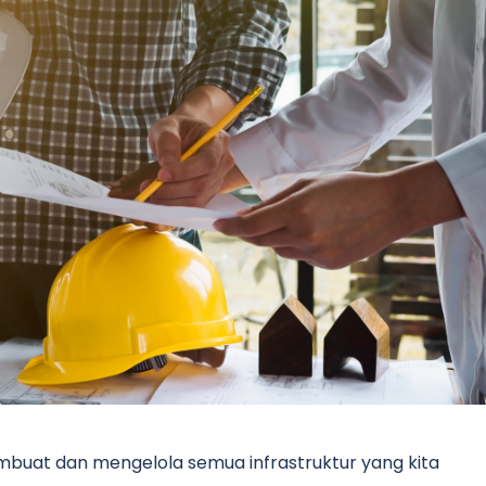
embuat dan mengelola semua infrastruktur yang kita