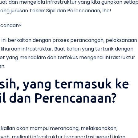
at dan mengelola infrastruktur yang kita gunakan setia
ng jurusan Teknik Sipil dan Perencanaan, lho!
encanaan?
an ini berkaitan dengan proses perancangan, pelaksanaan
haraan infrastruktur. Buat kalian yang tertarik dengan
riset yang mendalam dan terfokus mengenai infrastruktur
an.
 sih, yang termasuk ke
il dan Perencanaan?
pil, kalian akan mampu merancang, melaksanakan,
, meliputi infrastruktur transportasi seperti jalan,