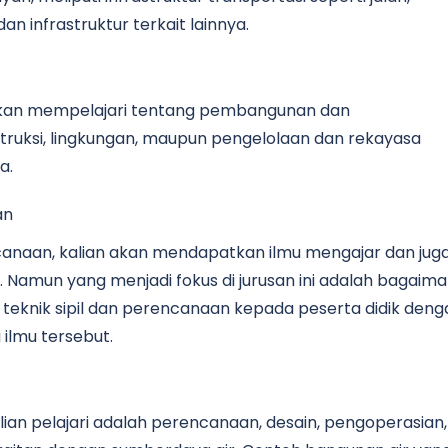
an infrastruktur terkait lainnya.
an akan mempelajari tentang pembangunan dan
struksi, lingkungan, maupun pengelolaan dan rekayasa
a.
an
encanaan, kalian akan mendapatkan ilmu mengajar dan jug
. Namun yang menjadi fokus di jurusan ini adalah bagaim
eknik sipil dan perencanaan kepada peserta didik deng
ilmu tersebut.
kalian pelajari adalah perencanaan, desain, pengoperasian,