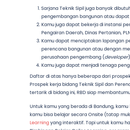
Sarjana Teknik Sipil juga banyak dibu
pengembangan bangunan atau dapat ju
Kamu juga dapat bekerja di instansi 
Pengairan Daerah, Dinas Pertanian, PL
Kamu dapat menciptakan lapangan pe
perencana bangunan atau dengan mem
perusahaan pengembang (
developer
Kamu juga dapat menjadi tenaga pengaj
Daftar di atas hanya beberapa dari prospek k
Prospek kerja bidang Teknik Sipil dan Pere
tertarik di bidang ini, RBD siap membantumu
Untuk kamu yang berada di Bandung, kamu 
kamu bisa belajar secara Onsite (tatap mu
Learning
yang interaktif. Tapi untuk kamu ha