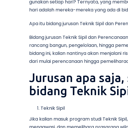
gunakan setiap hari? Ternyata, yang membu
hari adalah mereka-mereka yang ada di bida
Apa itu bidang jurusan Teknik Sipil dan Per
Bidang jurusan Teknik Sipil dan Perencana
rancang bangun, pengelolaan, hingga pemeli
bidang ini, kalian nantinya akan menjalani 
dari mulai perencanaan hingga pemelihara
Jurusan apa saja,
bidang Teknik Sip
Teknik Sipil
Jika kalian masuk program studi Teknik Si
mengawasi, dan memelihara prasarana wilayah