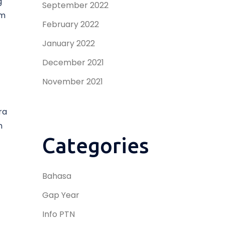
g
September 2022
em
February 2022
January 2022
December 2021
November 2021
ra
n
Categories
Bahasa
Gap Year
Info PTN