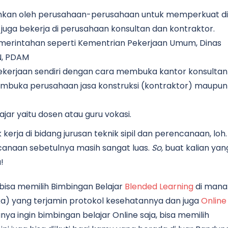
tuhkan oleh perusahaan-perusahaan untuk memperkuat div
ga bekerja di perusahaan konsultan dan kontraktor.
pemerintahan seperti Kementrian Pekerjaan Umum, Dinas
N, PDAM
kerjaan sendiri dengan cara membuka kantor konsultan
buka perusahaan jasa konstruksi (kontraktor) maupun
)
ar yaitu dosen atau guru vokasi.
erja di bidang jurusan teknik sipil dan perencanaan, loh.
ncanaan sebetulnya masih sangat luas.
So,
buat kalian yan
!
bisa memilih Bimbingan Belajar
Blended Learning
di mana
ka) yang terjamin protokol kesehatannya dan juga
Online
nya ingin bimbingan belajar Online saja, bisa memilih