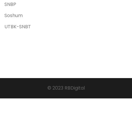
SNBP
Soshum
UTBK-SNBT
© 2023 RBDigital