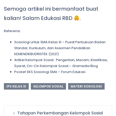
Semoga artikel ini bermanfaat buat
kalian! Salam Edukasi RBD
.
Referensi:
Sosiologi untuk SMA Kelas XI – Pusat Perbukuan Badan
Standar, Kurikulum, dan Asesmen Pendidikan
KEMENDIKBUDRISTEK (2021)
Artikel Kelompok Sosial : Pengertian, Macam, Klasifikasi,
Syarat, Ciri-Ciri Kelompok Sosial – Gramedia Blog
Pocket SKS Sosiologi SMA – Forum Edukasi
IPS KELAS XI
KELOMPOK SOSIAL
MATERI SOSIOLOGI
Post
Tahapan Perkembangan Kelompok Sosial