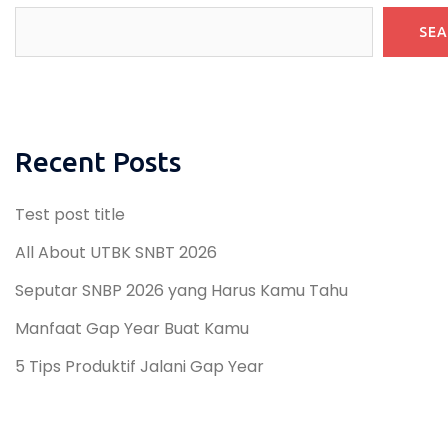
SE
Recent Posts
Test post title
All About UTBK SNBT 2026
Seputar SNBP 2026 yang Harus Kamu Tahu
Manfaat Gap Year Buat Kamu
5 Tips Produktif Jalani Gap Year