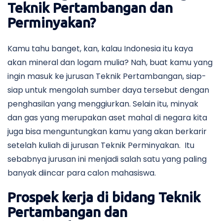
Teknik Pertambangan dan
Perminyakan?
Kamu tahu banget, kan, kalau Indonesia itu kaya
akan mineral dan logam mulia? Nah, buat kamu yang
ingin masuk ke jurusan Teknik Pertambangan, siap-
siap untuk mengolah sumber daya tersebut dengan
penghasilan yang menggiurkan. Selain itu, minyak
dan gas yang merupakan aset mahal di negara kita
juga bisa menguntungkan kamu yang akan berkarir
setelah kuliah di jurusan Teknik Perminyakan. Itu
sebabnya jurusan ini menjadi salah satu yang paling
banyak diincar para calon mahasiswa.
Prospek kerja di bidang Teknik
Pertambangan dan