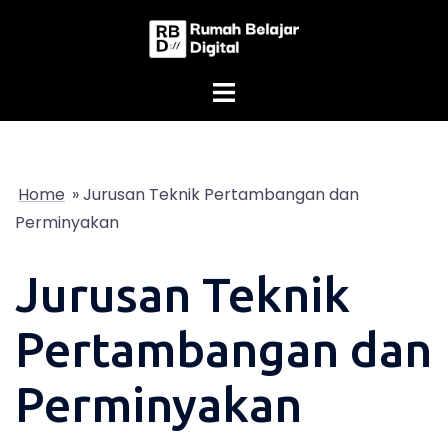
Skip
to
content
Home
»
Jurusan Teknik Pertambangan dan
Perminyakan
Jurusan Teknik
Pertambangan dan
Perminyakan