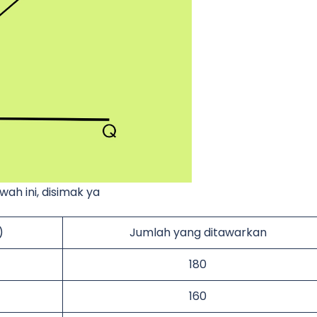
ah ini, disimak ya
)
Jumlah yang ditawarkan
180
160