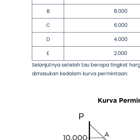
B
8.000
C
6.000
D
4.000
E
2.000
Selanjutnya setelah tau berapa tingkat ha
dimasukan kedalam kurva permintaan: