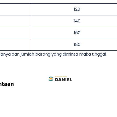
120
140
160
180
rganya dan jumlah barang yang diminta maka tinggal