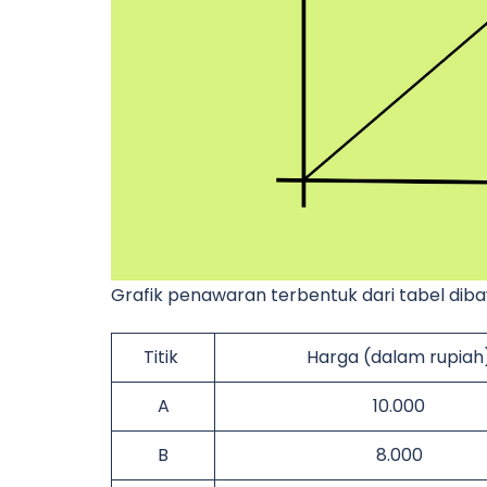
Grafik penawaran terbentuk dari tabel dibaw
Titik
Harga (dalam rupiah
A
10.000
B
8.000