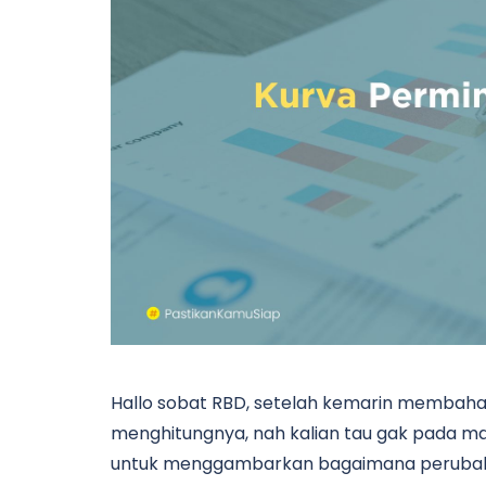
Hallo sobat RBD, setelah kemarin membah
menghitungnya, nah kalian tau gak pada mater
untuk menggambarkan bagaimana perubahan 