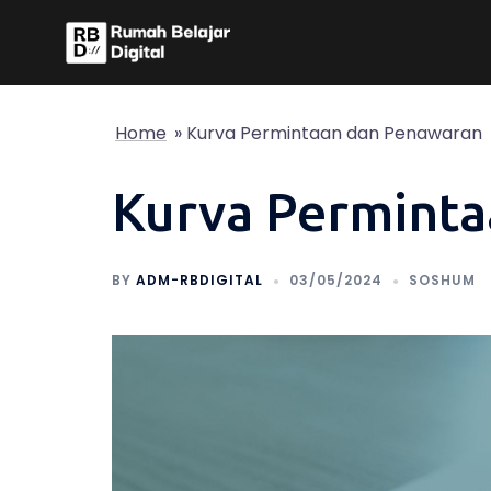
Skip
to
content
Home
»
Kurva Permintaan dan Penawaran
Kurva Permint
BY
ADM-RBDIGITAL
03/05/2024
SOSHUM