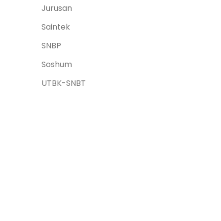
Jurusan
Saintek
SNBP
Soshum
UTBK-SNBT