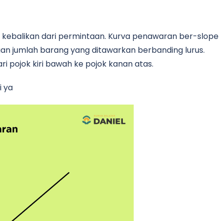
h kebalikan dari permintaan. Kurva penawaran ber-slope
gan jumlah barang yang ditawarkan berbanding lurus.
i pojok kiri bawah ke pojok kanan atas.
i ya