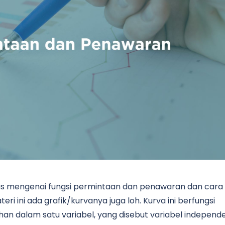
as mengenai fungsi permintaan dan penawaran dan cara
i ini ada grafik/kurvanya juga loh. Kurva ini berfungsi
dalam satu variabel, yang disebut variabel independe