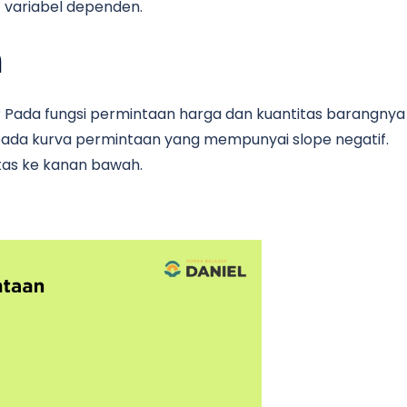
t variabel dependen.
n
? Pada fungsi permintaan harga dan kuantitas barangnya
 pada kurva permintaan yang mempunyai slope negatif.
atas ke kanan bawah.