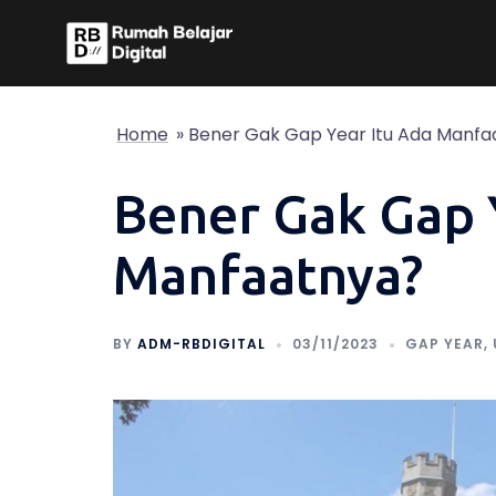
Skip
to
content
Home
»
Bener Gak Gap Year Itu Ada Manfa
Bener Gak Gap 
Manfaatnya?
BY
ADM-RBDIGITAL
03/11/2023
GAP YEAR
,