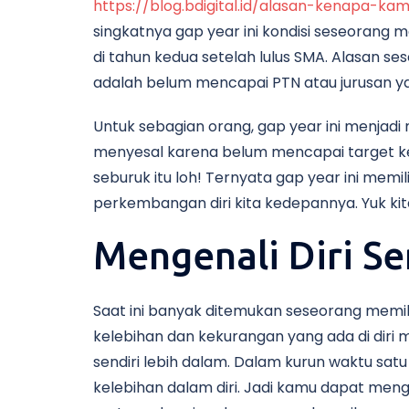
https://blog.bdigital.id/alasan-kenapa-k
singkatnya gap year ini kondisi seseorang 
di tahun kedua setelah lulus SMA. Alasan 
adalah belum mencapai PTN atau jurusan ya
Untuk sebagian orang, gap year ini menjad
menyesal karena belum mencapai target ke P
seburuk itu loh! Ternyata gap year ini memi
perkembangan diri kita kedepannya. Yuk kita
Mengenali Diri Se
Saat ini banyak ditemukan seseorang memili
kelebihan dan kekurangan yang ada di diri 
sendiri lebih dalam. Dalam kurun waktu sa
kelebihan dalam diri. Jadi kamu dapat men