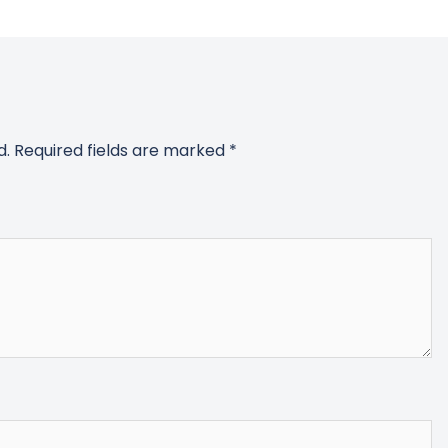
d.
Required fields are marked
*