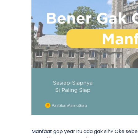
Manfaat gap year itu ada gak sih? Oke sebel