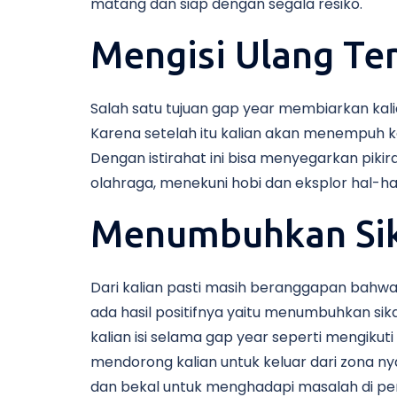
matang dan siap dengan segala resiko.
Mengisi Ulang Te
Salah satu tujuan gap year membiarkan kalian
Karena setelah itu kalian akan menempuh ke 
Dengan istirahat ini bisa menyegarkan pikiran
olahraga, menekuni hobi dan eksplor hal-hal 
Menumbuhkan Sik
Dari kalian pasti masih beranggapan bahw
ada hasil positifnya yaitu menumbuhkan sikap
kalian isi selama gap year seperti mengikuti
mendorong kalian untuk keluar dari zona n
dan bekal untuk menghadapi masalah di per