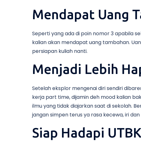
Mendapat Uang 
Seperti yang ada di poin nomor 3 apabila s
kalian akan mendapat uang tambahan. Uang
persiapan kuliah nanti.
Menjadi Lebih Ha
Setelah eksplor mengenai diri sendiri dibar
kerja part time, dijamin deh mood kalian ba
ilmu yang tidak diajarkan saat di sekolah. B
jangan simpen terus ya rasa kecewa, iri dan
Siap Hadapi UTBK