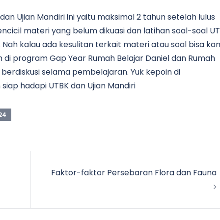
n Ujian Mandiri ini yaitu maksimal 2 tahun setelah lulus
cicil materi yang belum dikuasi dan latihan soal-soal U
. Nah kalau ada kesulitan terkait materi atau soal bisa k
loh di program Gap Year Rumah Belajar Daniel dan Rumah
sa berdiskusi selama pembelajaran. Yuk kepoin di
siap hadapi UTBK dan Ujian Mandiri
24
Faktor-faktor Persebaran Flora dan Fauna