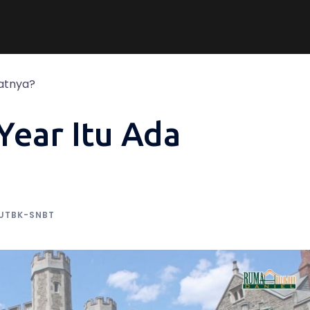
atnya?
Year Itu Ada
UTBK-SNBT