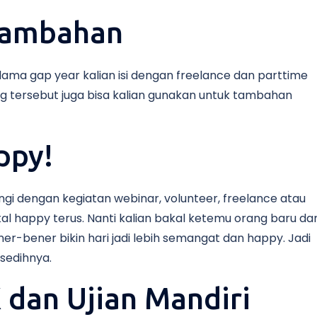
Tambahan
elama gap year kalian isi dengan freelance dan parttime
 tersebut juga bisa kalian gunakan untuk tambahan
ppy!
engi dengan kegiatan webinar, volunteer, freelance atau
kal happy terus. Nanti kalian bakal ketemu orang baru da
ener-bener bikin hari jadi lebih semangat dan happy. Jadi
 sedihnya.
 dan Ujian Mandiri